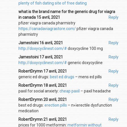
plenty of fish dating site of free dating
what is the brand name for the generic drug for viagra
in canada 15 avril, 2021
Reply
pfizer viagra canada pharmistry
https://canadaviagrastore.com/
pfizer viagra canada
pharmistry
Jamestoini 16 avril, 2021
Reply
http://doxycyclinest.com/#
doxycycline 100 mg
Jamestoini 17 avril, 2021
Reply
http://doxycyclinest.com/#
generic doxycycline
RobertDrymn 17 avril, 2021
Reply
generic ed drugs:
best ed drugs
– mens ed pills
RobertDrymn 18 avril, 2021
Reply
paxil for social anxiety:
cheap paxil
– paxil headache
RobertDrymn 20 avril, 2021
Reply
best ed drugs:
erection pills
– п»їerectile dysfunction
medication
RobertDrymn 21 avril, 2021
Reply
prices for 1000 metformin:
metformin without