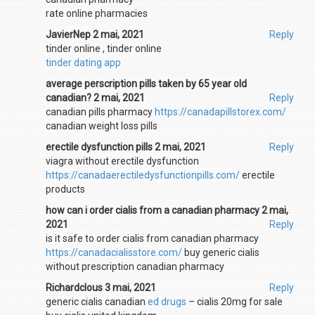
rate online pharmacies
JavierNep 2 mai, 2021
Reply
tinder online , tinder online
tinder dating app
average perscription pills taken by 65 year old
canadian? 2 mai, 2021
Reply
canadian pills pharmacy
https://canadapillstorex.com/
canadian weight loss pills
erectile dysfunction pills 2 mai, 2021
Reply
viagra without erectile dysfunction
https://canadaerectiledysfunctionpills.com/
erectile
products
how can i order cialis from a canadian pharmacy 2 mai,
2021
Reply
is it safe to order cialis from canadian pharmacy
https://canadacialisstore.com/
buy generic cialis
without prescription canadian pharmacy
Richardclous 3 mai, 2021
Reply
generic cialis canadian
ed drugs
– cialis 20mg for sale