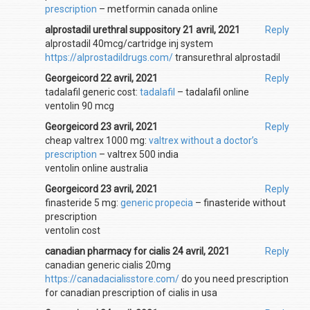
prescription
– metformin canada online
alprostadil urethral suppository 21 avril, 2021
Reply
alprostadil 40mcg/cartridge inj system
https://alprostadildrugs.com/
transurethral alprostadil
Georgeicord 22 avril, 2021
Reply
tadalafil generic cost:
tadalafil
– tadalafil online
ventolin 90 mcg
Georgeicord 23 avril, 2021
Reply
cheap valtrex 1000 mg:
valtrex without a doctor’s
prescription
– valtrex 500 india
ventolin online australia
Georgeicord 23 avril, 2021
Reply
finasteride 5 mg:
generic propecia
– finasteride without
prescription
ventolin cost
canadian pharmacy for cialis 24 avril, 2021
Reply
canadian generic cialis 20mg
https://canadacialisstore.com/
do you need prescription
for canadian prescription of cialis in usa