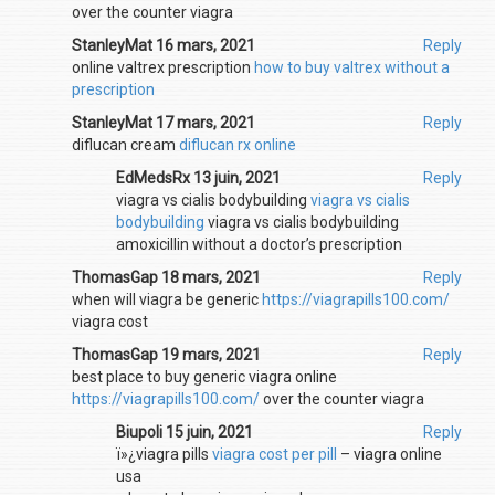
over the counter viagra
StanleyMat 16 mars, 2021
Reply
online valtrex prescription
how to buy valtrex without a
prescription
StanleyMat 17 mars, 2021
Reply
diflucan cream
diflucan rx online
EdMedsRx 13 juin, 2021
Reply
viagra vs cialis bodybuilding
viagra vs cialis
bodybuilding
viagra vs cialis bodybuilding
amoxicillin without a doctor’s prescription
ThomasGap 18 mars, 2021
Reply
when will viagra be generic
https://viagrapills100.com/
viagra cost
ThomasGap 19 mars, 2021
Reply
best place to buy generic viagra online
https://viagrapills100.com/
over the counter viagra
Biupoli 15 juin, 2021
Reply
ï»¿viagra pills
viagra cost per pill
– viagra online
usa