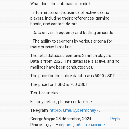
What does the database include?
• Information on thousands of active casino
players, including their preferences, gaming
habits, and contact details.
• Data on visit frequency and betting amounts.
• The ability to segment by various criteria for
more precise targeting.
The total database contains 2 million players.
Data is from 2023. The database is active, and no
mailings have been conducted yet.
The price for the entire database is 5000 USDT.
The price for 1 GEO is 700 USDT.
Tier 1 countries.
For any details, please contact me:
Telegram:
https://t.me/Cybermoney77
GeorgeAnype 28 décembre, 2024
Reply
Рекомендую –
сервис дайсон в москве