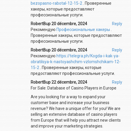
bezopasno-rabotal-12-15-2
. Проверенные
хакеры, которые предоставляют
профессиональные услуги.
RobertBup 20 décembre, 2024
Reply
Рекомендую
Профессиональные хакеры
.
Проверенные хакеры, которые предоставляют
профессиональные услуги.
RobertBup 20 décembre, 2024
Reply
Рекомендую
https://telegra.ph/Kogda-i-kak-ya-
obratilsya-k-nastoyashchim-vzlomshchikam-12-
15-2
. Проверенные хакеры, которые
предоставляют профессиональные услуги.
RobertBup 22 décembre, 2024
Reply
For Sale: Database of Casino Players in Europe
Are you looking for a way to expand your
customer base and increase your business
revenue? We have a unique offer for you! We are
selling an extensive database of casino players
from Europe that will help you attract new clients
and improve your marketing strategies.