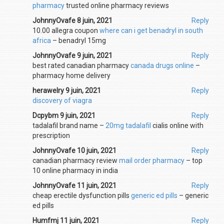
pharmacy
trusted online pharmacy reviews
JohnnyOvafe 8 juin, 2021
Reply
10.00 allegra coupon
where can i get benadryl in south
africa
– benadryl 15mg
JohnnyOvafe 9 juin, 2021
Reply
best rated canadian pharmacy
canada drugs online
–
pharmacy home delivery
herawelry 9 juin, 2021
Reply
discovery of viagra
Dcpybm 9 juin, 2021
Reply
tadalafil brand name –
20mg tadalafil
cialis online with
prescription
JohnnyOvafe 10 juin, 2021
Reply
canadian pharmacy review
mail order pharmacy
– top
10 online pharmacy in india
JohnnyOvafe 11 juin, 2021
Reply
cheap erectile dysfunction pills
generic ed pills
– generic
ed pills
Humfmj 11 juin, 2021
Reply