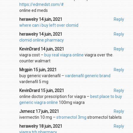
https://edmedst.com/#
online ed meds
herawelry 14 juin, 2021
Reply
where can i buy left over clomid
herawelry 14 juin, 2021
Reply
clomid online pharmacy
KevinDrard 14 juin, 2021
Reply
viagra cost –
buy real viagra online
viagra over the
counter walmart
Mrgpin 15 juin, 2021
Reply
buy generic vardenafil –
vardenafil generic brand
vardenafil 5 mg
KevinDrard 15 juin, 2021
Reply
online doctor prescription for viagra –
best place to buy
generic viagra online
100mg viagra
Jxmeoz 17 juin, 2021
Reply
ivermectin 10 mg –
stromectol 3mg
stromectol tablets
herawelry 18 juin, 2021
Reply
viagra trh pharmacy