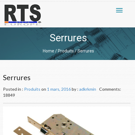
Toggle
navigati
Serrures
Home
/
Produits
/
Serrures
Serrures
Posted in :
Produits
on
1 mars, 2016
by :
adkrkmin
Comments:
18849