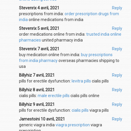
Stevenrix 4 avril, 2021
Reply
prescriptions from india:
order prescription drugs from
india
online medications from india
Stevenrix 5 avril, 2021
Reply
order medications online from india:
trusted india online
pharmacies
united pharmacy india
Stevenrix 7 avril, 2021
Reply
buy medication online from india:
buy prescriptions
from india pharmacy
overseas pharmacies shipping to
usa
Billyhiz 7 avril, 2021
Reply
pills for erectile dysfunction:
levitra pills
cialis pills
Billyhiz 8 avril, 2021
Reply
cialis pills:
male erectile pills
cialis pills online
Billyhiz 9 avril, 2021
Reply
pills for erectile dysfunction:
cialis pills
viagra pills
Jamestoini 10 avril, 2021
Reply
generic viagra india
viagra prescription
viagra
prescription