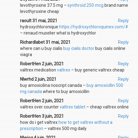
levothyroxine 37.5 mg –
synthroid 250 mcg
brand name
levothyroxine cheap
raoult 31 mai, 2021
Reply
hydroxychloronique
https://hydroxychloroquinex.com/#
– renaud muselier what is hydroxychlor
Richardlabet 31 mai, 2021
Reply
where can u buy cialis
buy cialis doctor
buy cialis online
viagra
RobertHen 2 juin, 2021
Reply
valtrex medication
valtrex
– buy generic valtrex cheap
Nlwrhd 2 juin, 2021
Reply
buy amoxicilina noscript canada –
buy amoxicillin 500
mg canada
where to buy amoxicillin
RobertHen 2 juin, 2021
Reply
valtrex over counter
valtrex tablet
– cheap valtrex online
RobertHen 3 juin, 2021
Reply
how do i get valtrex
how to get valtrex without a
prescription
– valtrex 500 mg daily
Nlwjog 4 juin, 2021
Reply