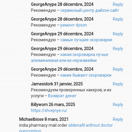
GeorgeAnype 28 décembre, 2024
Reply
Рекомендую –
сервисный центр дайсон сайт
GeorgeAnype 28 décembre, 2024
Reply
Рекомендую –
ремонт dyson
GeorgeAnype 29 décembre, 2024
Reply
Рекомендую –
самые лучшие скороварки
GeorgeAnype 29 décembre, 2024
Reply
Рекомендую –
какая скороварка лучше
алюминиевая или из нержавейки
GeorgeAnype 29 décembre, 2024
Reply
Рекомендую –
какие бывают скороварки
Jamesidork 31 janvier, 2025
Reply
Рекомендуем проверенных хакеров, и их
услуги –
Возврат денег
Billywom 26 mars, 2025
Reply
https://shvejnye.ru/
Michaelbiose 8 mars, 2021
Reply
india pharmacy mail order
sildenafil without doctor
prescription