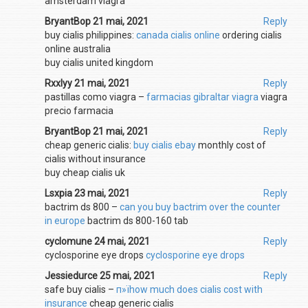
amsterdam viagra
BryantBop 21 mai, 2021
Reply
buy cialis philippines:
canada cialis online
ordering cialis
online australia
buy cialis united kingdom
Rxxlyy 21 mai, 2021
Reply
pastillas como viagra –
farmacias gibraltar viagra
viagra
precio farmacia
BryantBop 21 mai, 2021
Reply
cheap generic cialis:
buy cialis ebay
monthly cost of
cialis without insurance
buy cheap cialis uk
Lsxpia 23 mai, 2021
Reply
bactrim ds 800 –
can you buy bactrim over the counter
in europe
bactrim ds 800-160 tab
cyclomune 24 mai, 2021
Reply
cyclosporine eye drops
cyclosporine eye drops
Jessiedurce 25 mai, 2021
Reply
safe buy cialis –
п»їhow much does cialis cost with
insurance
cheap generic cialis