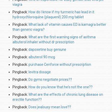
viagra
Pingback:
How do I know if my turmeric has lead in it
hydroxychloroquine (plaquenil) 200 mg tablet
Pingback:
What lack of vitamin causes ED is kamagra better
than generic viagra?
Pingback:
What are the first warning signs of asthma
albuterol inhaler without dr prescription
Pingback:
dapoxetine buy geniune
Pingback:
albuterol 90 mcg
Pingback:
purchase Cenforce without prescription
Pingback:
levitra dosage
Pingback:
Do gyms negotiate prices??
Pingback:
How do you know that he's not the one??
Pingback:
What are the effects of chronic lung disease on
erectile function??
Pingback:
Does jealousy mean love??