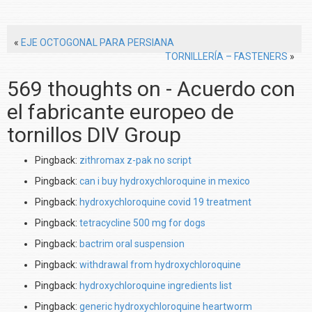
«
EJE OCTOGONAL PARA PERSIANA
TORNILLERÍA – FASTENERS
»
569 thoughts on - Acuerdo con
el fabricante europeo de
tornillos DIV Group
Pingback:
zithromax z-pak no script
Pingback:
can i buy hydroxychloroquine in mexico
Pingback:
hydroxychloroquine covid 19 treatment
Pingback:
tetracycline 500 mg for dogs
Pingback:
bactrim oral suspension
Pingback:
withdrawal from hydroxychloroquine
Pingback:
hydroxychloroquine ingredients list
Pingback:
generic hydroxychloroquine heartworm