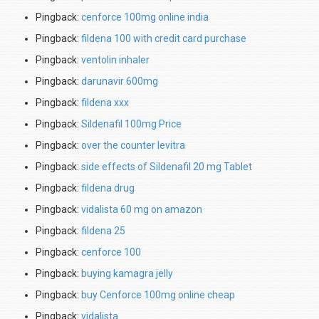
Pingback:
cenforce 100mg online india
Pingback:
fildena 100 with credit card purchase
Pingback:
ventolin inhaler
Pingback:
darunavir 600mg
Pingback:
fildena xxx
Pingback:
Sildenafil 100mg Price
Pingback:
over the counter levitra
Pingback:
side effects of Sildenafil 20 mg Tablet
Pingback:
fildena drug
Pingback:
vidalista 60 mg on amazon
Pingback:
fildena 25
Pingback:
cenforce 100
Pingback:
buying kamagra jelly
Pingback:
buy Cenforce 100mg online cheap
Pingback:
vidalista