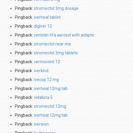
Pingback:
stromectol 3mg dosage
Pingback:
iverheal tablet
Pingback:
digiver 12
Pingback:
ventolin hfa aerosol with adapte
Pingback:
stromectol near me
Pingback:
stromectol 3mg tablets
Pingback:
vermovent 12
Pingback:
iverkind
Pingback:
ivecop 12 mg
Pingback:
iverheal 12mg tab
Pingback:
vidalista 5
Pingback:
stromectol 12mg
Pingback:
iverheal 12mg tab
Pingback:
iverwon