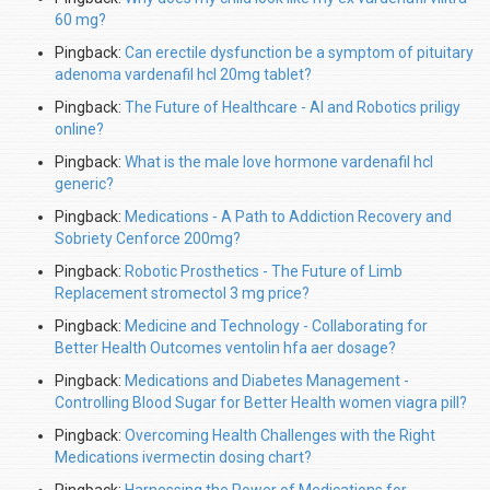
60 mg?
Pingback:
Can erectile dysfunction be a symptom of pituitary
adenoma vardenafil hcl 20mg tablet?
Pingback:
The Future of Healthcare - AI and Robotics priligy
online?
Pingback:
What is the male love hormone vardenafil hcl
generic?
Pingback:
Medications - A Path to Addiction Recovery and
Sobriety Cenforce 200mg?
Pingback:
Robotic Prosthetics - The Future of Limb
Replacement stromectol 3 mg price?
Pingback:
Medicine and Technology - Collaborating for
Better Health Outcomes ventolin hfa aer dosage?
Pingback:
Medications and Diabetes Management -
Controlling Blood Sugar for Better Health women viagra pill?
Pingback:
Overcoming Health Challenges with the Right
Medications ivermectin dosing chart?