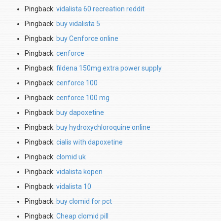
Pingback:
vidalista 60 recreation reddit
Pingback:
buy vidalista 5
Pingback:
buy Cenforce online
Pingback:
cenforce
Pingback:
fildena 150mg extra power supply
Pingback:
cenforce 100
Pingback:
cenforce 100 mg
Pingback:
buy dapoxetine
Pingback:
buy hydroxychloroquine online
Pingback:
cialis with dapoxetine
Pingback:
clomid uk
Pingback:
vidalista kopen
Pingback:
vidalista 10
Pingback:
buy clomid for pct
Pingback:
Cheap clomid pill