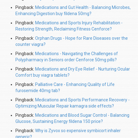
Pingback:
Medications and Gut Health - Balancing Microbes,
Enhancing Digestion buy fildena 50mg?
Pingback:
Medications and Sports Injury Rehabilitation -
Restoring Strength, Reclaiming Fitness Cenforce?
Pingback:
Orphan Drugs - Hope for Rare Diseases over the
counter viagra?
Pingback:
Medications - Navigating the Challenges of
Polypharmacy in Seniors order Cenforce 50mg pills?
Pingback:
Medications and Dry Eye Relief - Nurturing Ocular
Comfort buy viagra tablets?
Pingback:
Palliative Care - Enhancing Quality of Life
furosemide 40mg tab?
Pingback:
Medications and Sports Performance Recovery -
Optimizing Muscular Repair kamagra side effects?
Pingback:
Medications and Blood Sugar Control - Balancing
Glucose, Sustaining Energy fildena 150 price?
Pingback:
Why is Zyvox so expensive symbicort inhaler
generic?