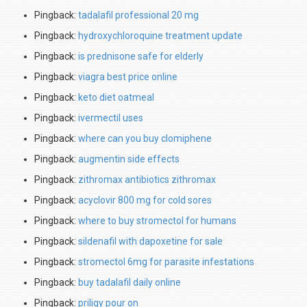
Pingback:
tadalafil professional 20 mg
Pingback:
hydroxychloroquine treatment update
Pingback:
is prednisone safe for elderly
Pingback:
viagra best price online
Pingback:
keto diet oatmeal
Pingback:
ivermectil uses
Pingback:
where can you buy clomiphene
Pingback:
augmentin side effects
Pingback:
zithromax antibiotics zithromax
Pingback:
acyclovir 800 mg for cold sores
Pingback:
where to buy stromectol for humans
Pingback:
sildenafil with dapoxetine for sale
Pingback:
stromectol 6mg for parasite infestations
Pingback:
buy tadalafil daily online
Pingback:
priligy pour on