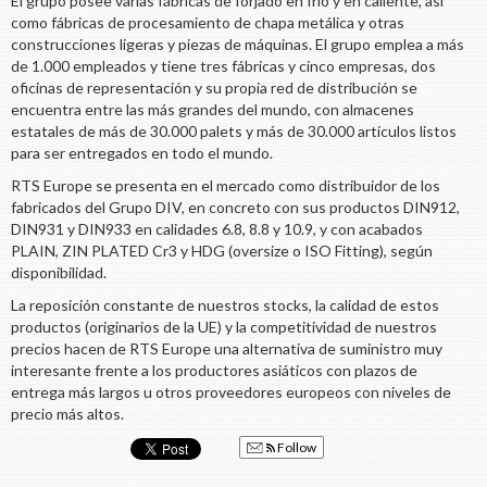
El grupo posee varias fábricas de forjado en frío y en caliente, así
como fábricas de procesamiento de chapa metálica y otras
construcciones ligeras y piezas de máquinas. El grupo emplea a más
de 1.000 empleados y tiene tres fábricas y cinco empresas, dos
oficinas de representación y su propia red de distribución se
encuentra entre las más grandes del mundo, con almacenes
estatales de más de 30.000 palets y más de 30.000 artículos listos
para ser entregados en todo el mundo.
RTS Europe se presenta en el mercado como distribuidor de los
fabricados del Grupo DIV, en concreto con sus productos DIN912,
DIN931 y DIN933 en calidades 6.8, 8.8 y 10.9, y con acabados
PLAIN, ZIN PLATED Cr3 y HDG (oversize o ISO Fitting), según
disponibilidad.
La reposición constante de nuestros stocks, la calidad de estos
productos (originarios de la UE) y la competitividad de nuestros
precios hacen de RTS Europe una alternativa de suministro muy
interesante frente a los productores asiáticos con plazos de
entrega más largos u otros proveedores europeos con niveles de
precio más altos.
Follow