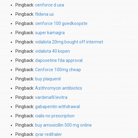
Pingback:
cenforce d usa
Pingback:
fildena us
Pingback:
cenforce 100 goedkoopste
Pingback:
super kamagra
Pingback:
vidalista 20mg bought off intermet
Pingback:
vidalista 40 kopen
Pingback:
dapoxetine fda approval
Pingback:
Cenforce 100mg cheap
Pingback:
buy plaquenil
Pingback:
Azithromycin antibiotics
Pingback:
vardenafil levitra
Pingback:
gabapentin withdrawal
Pingback:
cialis no prescription
Pingback:
buy amoxicillin 500 mg online
Pingback:
qvar redihaler