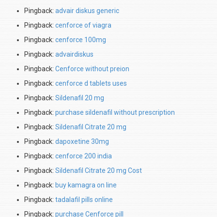
Pingback:
advair diskus generic
Pingback:
cenforce of viagra
Pingback:
cenforce 100mg
Pingback:
advairdiskus
Pingback:
Cenforce without preion
Pingback:
cenforce d tablets uses
Pingback:
Sildenafil 20 mg
Pingback:
purchase sildenafil without prescription
Pingback:
Sildenafil Citrate 20 mg
Pingback:
dapoxetine 30mg
Pingback:
cenforce 200 india
Pingback:
Sildenafil Citrate 20 mg Cost
Pingback:
buy kamagra on line
Pingback:
tadalafil pills online
Pingback:
purchase Cenforce pill