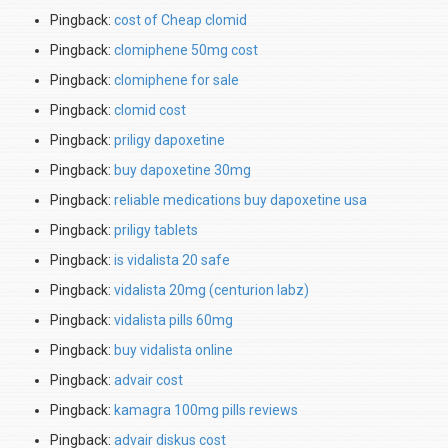
Pingback:
cost of Cheap clomid
Pingback:
clomiphene 50mg cost
Pingback:
clomiphene for sale
Pingback:
clomid cost
Pingback:
priligy dapoxetine
Pingback:
buy dapoxetine 30mg
Pingback:
reliable medications buy dapoxetine usa
Pingback:
priligy tablets
Pingback:
is vidalista 20 safe
Pingback:
vidalista 20mg (centurion labz)
Pingback:
vidalista pills 60mg
Pingback:
buy vidalista online
Pingback:
advair cost
Pingback:
kamagra 100mg pills reviews
Pingback:
advair diskus cost