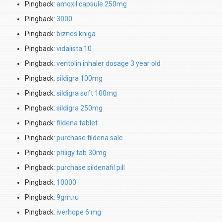
Pingback:
amoxil capsule 250mg
Pingback:
3000
Pingback:
biznes kniga
Pingback:
vidalista 10
Pingback:
ventolin inhaler dosage 3 year old
Pingback:
sildigra 100mg
Pingback:
sildigra soft 100mg
Pingback:
sildigra 250mg
Pingback:
fildena tablet
Pingback:
purchase fildena sale
Pingback:
priligy tab 30mg
Pingback:
purchase sildenafil pill
Pingback:
10000
Pingback:
9gm.ru
Pingback:
iverhope 6 mg