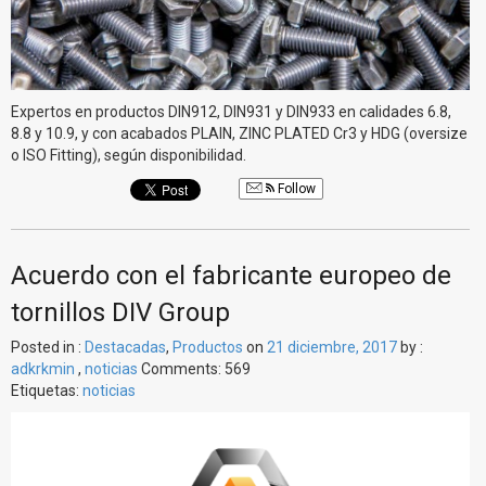
Expertos en productos DIN912, DIN931 y DIN933 en calidades 6.8,
8.8 y 10.9, y con acabados PLAIN, ZINC PLATED Cr3 y HDG (oversize
o ISO Fitting), según disponibilidad.
Follow
Acuerdo con el fabricante europeo de
tornillos DIV Group
Posted in :
Destacadas
,
Productos
on
21 diciembre, 2017
by :
adkrkmin
,
noticias
Comments: 569
Etiquetas:
noticias