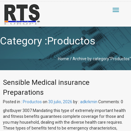
Toggle
navigati
Category :Productos
Home
/ Archive by category
"Productos"
Sensible Medical insurance
Preparations
Posted in :
Productos
on
30 julio, 2026
by :
adkrkmin
Comments: 0
ghstbuyer 3007 Mandating this type of extremely important health
and fitness benefits guarantees complete coverage for those and
you may household, dealing with the diverse health care requires.
These types of benefits tend to be emergency characteristics,