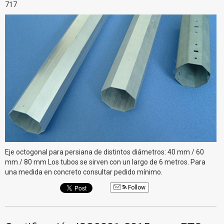
717
Eje octogonal para persiana de distintos diámetros: 40 mm / 60
mm / 80 mm Los tubos se sirven con un largo de 6 metros. Para
una medida en concreto consultar pedido mínimo.
Follow